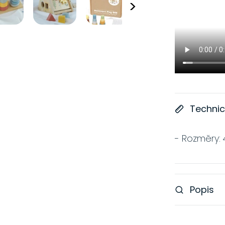
>
Technic
- Rozměry: 
Popis