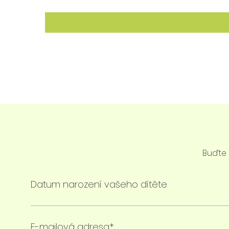
Buďte 
Datum narození vašeho dítěte
E-mailová adresa*