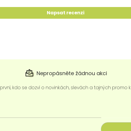
Napsat recenzi
Nepropásněte žádnou akci
první, kdo se dozví o novinkách, slevách a tajných promo 