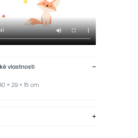
ké vlastnosti
40 × 29 × 15 cm