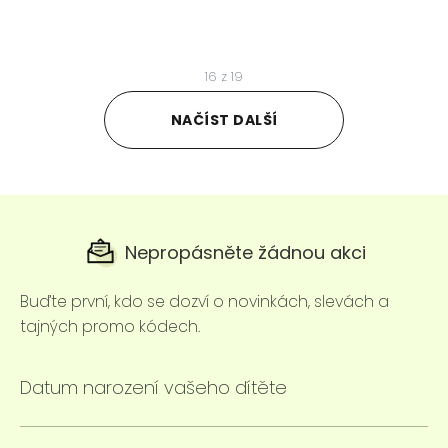
16
z
19
NAČÍST DALŠÍ
Nepropásněte žádnou akci
Buďte první, kdo se dozví o novinkách, slevách a
tajných promo kódech.
Datum narození vašeho dítěte