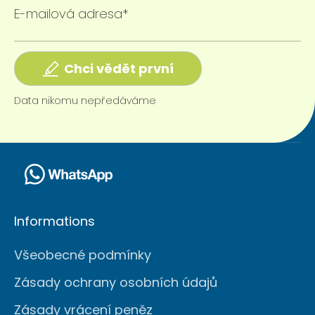
E-mailová adresa*
Chci vědět první
Data nikomu nepředáváme
Informations
Všeobecné podmínky
Zásady ochrany osobních údajů
Zásady vrácení peněz