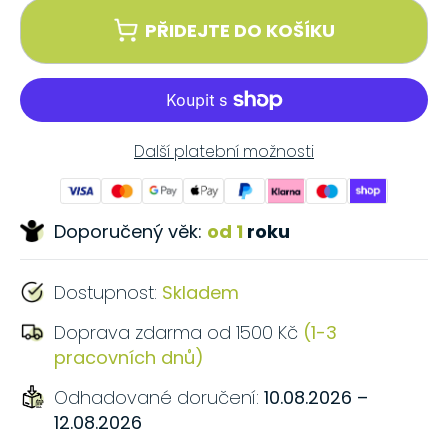
PŘIDEJTE DO KOŠÍKU
Další platební možnosti
Doporučený věk:
od 1
roku
Dostupnost:
Skladem
Doprava zdarma od 1500 Kč
(1-3
pracovních dnů)
Odhadované doručení:
10.08.2026 –
12.08.2026