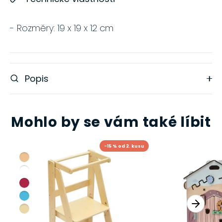
- Rozměry: 19 x 19 x 12 cm
Popis
Mohlo by se vám také líbit
-15 % od 2. kusu