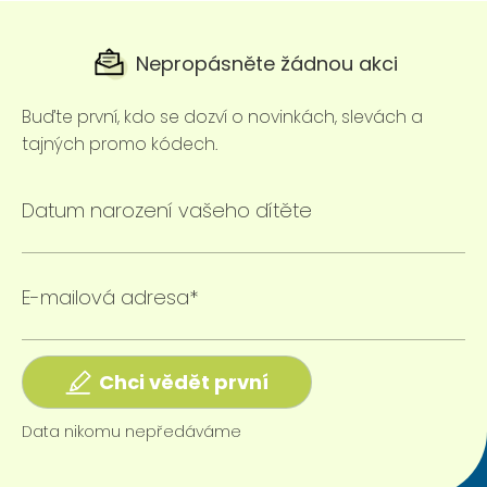
Nepropásněte žádnou akci
Buďte první, kdo se dozví o novinkách, slevách a
tajných promo kódech.
Datum narození vašeho dítěte
E-mailová adresa*
Chci vědět první
Data nikomu nepředáváme