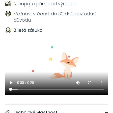
Nakupujte přímo od výrobce
Možnost vrácení do 30 dnů bez udání
důvodu
2 letá záruka
Technické vlastnosti