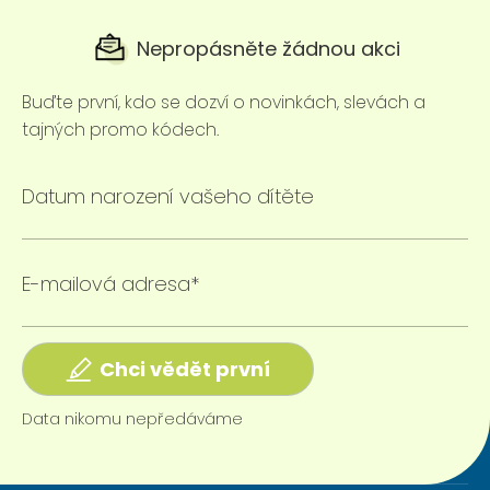
Nepropásněte žádnou akci
Buďte první, kdo se dozví o novinkách, slevách a
tajných promo kódech.
Datum narození vašeho dítěte
E-mailová adresa*
Chci vědět první
Data nikomu nepředáváme