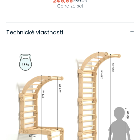
245,65
289,00
Cena za set
Technické vlastnosti