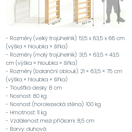
- Rozměry (velký trojúhelník): 51,5 x 63,5 x 66 cm
(výška × hloubka × šířka)
- Rozměry (malý trojúhelník): 31,5 × 63,5 × 43,5
cm (výška × hloubka × šířka)
- Rozměry (balanční oblouk): 21 × 63,5 × 75 cm
(výška × hloubka × šířka)
- Tloušťka desky: 8 cm
- Nosnost: 80 kg
- Nosnost (horolezecká stěna): 100 kg
- Hmotnost: 11 kg
- Vzdálenost mezi příčkami: 8,5 cm
- Barvy: duhová