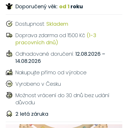
Doporučený věk:
od 1
roku
Dostupnost:
Skladem
Doprava zdarma od 1500 Kč
(1-3
pracovních dnů)
Odhadované doručení:
12.08.2026 –
14.08.2026
Nakupujte přímo od výrobce
Vyrobeno v Česku
Možnost vrácení do 30 dnů bez udání
důvodu
2 letá záruka