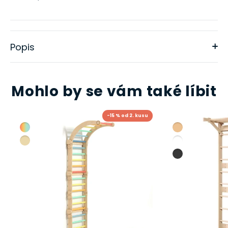
Popis
Mohlo by se vám také líbit
-15 % od 2. kusu