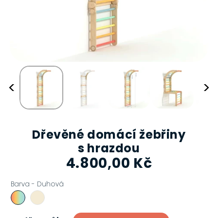
<
>
Dřevěné domácí žebřiny
s hrazdou
4.800,00 Kč
Pravidelná
cena
Barva -
Duhová