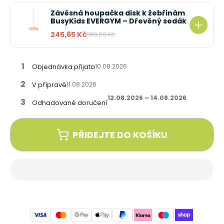
Závěsná houpačka disk k žebřinám
BusyKids EVERGYM – Dřevěný sedák
245,65 Kč
289,00 Kč
1
Objednávka přijata
10.08.2026
2
V přípravě
11.08.2026
12.08.2026 – 14.08.2026
3
Odhadované doručení
PŘIDEJTE DO KOŠÍKU